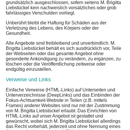
grundsätzlich ausgeschlossen, sofern seitens M. Brigitta
Liebstückel kein nachweislich vorsätzliches oder grob
fahrlässiges Verschulden vorliegt.
Unberührt bleibt die Haftung für Schäden aus der
Verletzung des Lebens, des Körpers oder der
Gesundheit.
Alle Angebote sind freibleibend und unverbindlich. M.
Brigitta Liebstückel behält es sich ausdrücklich vor, Teile
der Webseiten oder das gesamte Angebot ohne
gesonderte Ankündigung zu verändern, zu ergänzen, zu
löschen oder die Veröffentlichung zeitweise oder
endgültig einzustellen.
Verweise und Links
Einfache Verweise (HTML-Links) auf Unterseiten und
Unterverzeichnisse (DeepLinks) und das Einbinden der
Fokus-Achtsamkeit-Website in Teilen (z.B. mittels
Frames) anderer Websites sind nur mit der Zustimmung
von M. Brigitta Liebstückel erlaubt. Das Einrichten von
HTML-Links auf unser Angebot ist gestattet und
gewünscht, wobei sich M. Brigitta Liebstückel allerdings
das Recht vorbehält, jederzeit und ohne Nennung eines