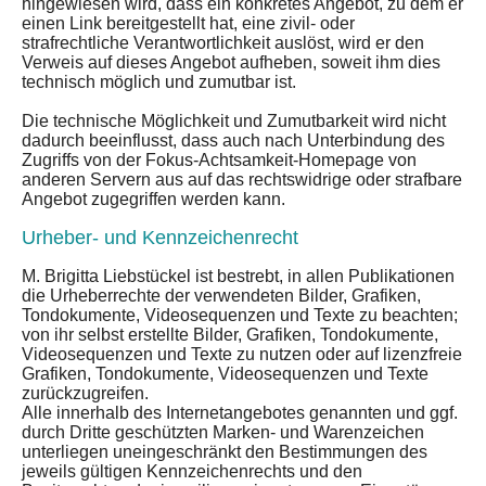
hingewiesen wird, dass ein konkretes Angebot, zu dem er
einen Link bereitgestellt hat, eine zivil- oder
strafrechtliche Verantwortlichkeit auslöst, wird er den
Verweis auf dieses Angebot aufheben, soweit ihm dies
technisch möglich und zumutbar ist.
Die technische Möglichkeit und Zumutbarkeit wird nicht
dadurch beeinflusst, dass auch nach Unterbindung des
Zugriffs von der Fokus-Achtsamkeit-Homepage von
anderen Servern aus auf das rechtswidrige oder strafbare
Angebot zugegriffen werden kann.
Urheber- und Kennzeichenrecht
M. Brigitta Liebstückel ist bestrebt, in allen Publikationen
die Urheberrechte der verwendeten Bilder, Grafiken,
Tondokumente, Videosequenzen und Texte zu beachten;
von ihr selbst erstellte Bilder, Grafiken, Tondokumente,
Videosequenzen und Texte zu nutzen oder auf lizenzfreie
Grafiken, Tondokumente, Videosequenzen und Texte
zurückzugreifen.
Alle innerhalb des Internetangebotes genannten und ggf.
durch Dritte geschützten Marken- und Warenzeichen
unterliegen uneingeschränkt den Bestimmungen des
jeweils gültigen Kennzeichenrechts und den